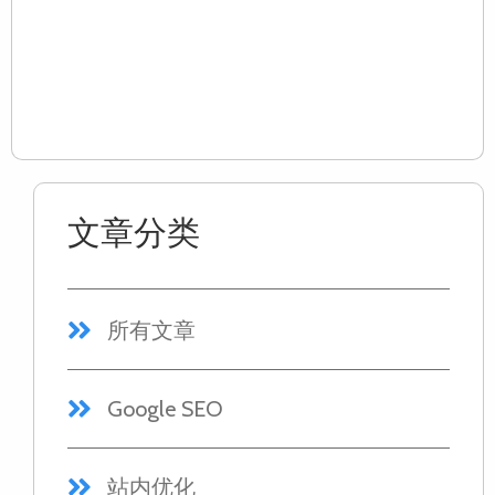
现
键
Re
Mo
文章分类
所有文章
Google SEO
站内优化