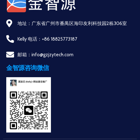
地址：广东省广州市番禺区海印友利科技园2栋306室
Kelly 电话：+86 18825773187
邮箱：info@gzjzytech.com
金智源咨询微信