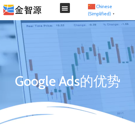
Chinese
(Simplified)
▼
我们的服务
Google Ads的优势