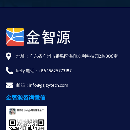
地址：广东省广州市番禺区海印友利科技园2栋306室
Kelly 电话：+86 18825773187
邮箱：info@gzjzytech.com
金智源咨询微信