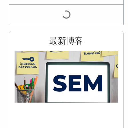
最新博客
2
S
+