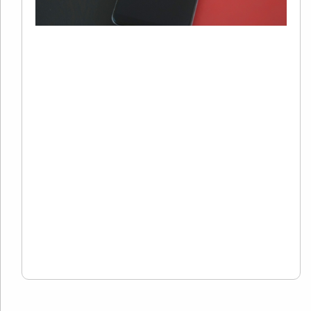
S
20
01
有
自
歌
面
用
用
Re
Mo
»