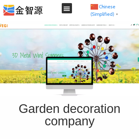
Chinese
(Simplified)
▼
Garden decoration
company