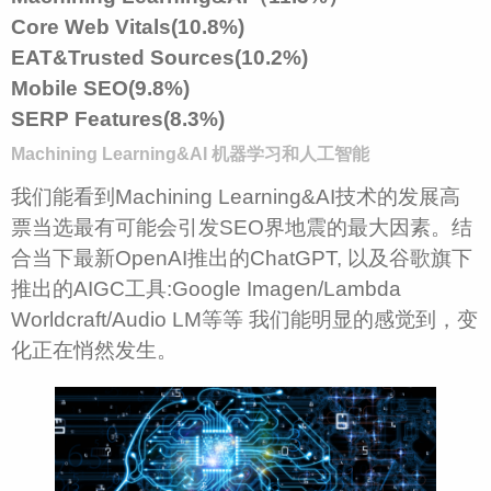
Core Web Vitals(10.8%)
EAT&Trusted Sources(10.2%)
Mobile SEO(9.8%)
SERP Features(8.3%)
Machining Learning&
AI
机器学习
和人工智能
我们能看到Machining Learning&AI技术的发展高
票当选最有可能会引发SEO界地震的最大因素。结
合当下最新OpenAI推出的ChatGPT, 以及谷歌旗下
推出的AIGC工具:Google Imagen/Lambda
Worldcraft/Audio LM等等 我们能明显的感觉到，变
化正在悄然发生。