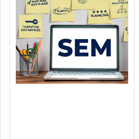
2
S
+
C
20
02
评
2