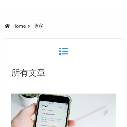
Home
博客
所有文章
L
P