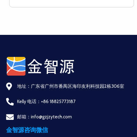
地址：广东省广州市番禺区海印友利科技园2栋306室
Kelly 电话：+86 18825773187
邮箱：info@gzjzytech.com
金智源咨询微信