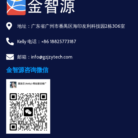
地址：广东省广州市番禺区海印友利科技园2栋306室
Kelly 电话：+86 18825773187
邮箱：info@gzjzytech.com
金智源咨询微信