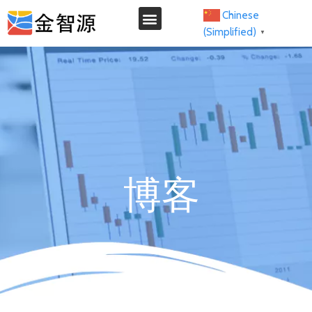
Chinese
(Simplified)
▼
我们的服务
博客