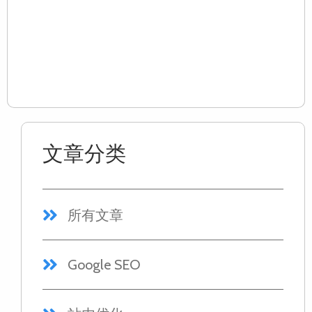
立
优
的
Re
Mo
文章分类
所有文章
Google SEO