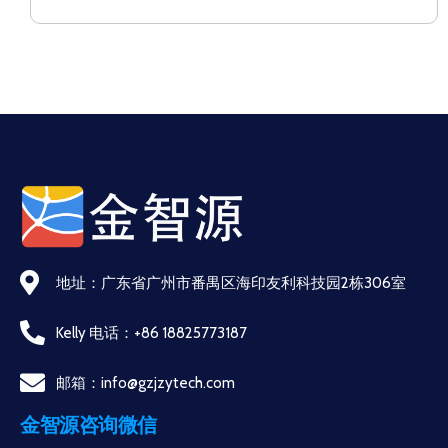
地址：广东省广州市番禺区海印友利科技园2栋306室
Kelly 电话：+86 18825773187
邮箱：info@gzjzytech.com
金智源咨询微信