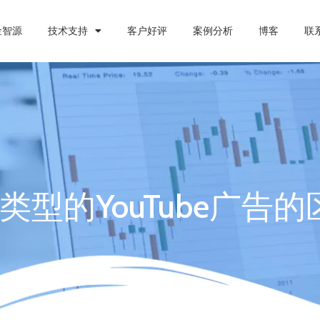
金智源
技术支持
客户好评
案例分析
博客
联
类型的YouTube广告