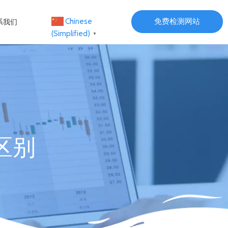
免费检测网站
Chinese
系我们
(Simplified)
▼
的区别