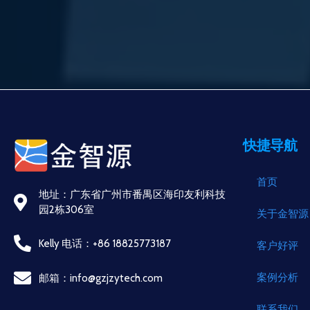
快捷导航
首页
地址：广东省广州市番禺区海印友利科技
园2栋306室
关于金智源
Kelly 电话：+86 18825773187
客户好评
案例分析
邮箱：info@gzjzytech.com
联系我们