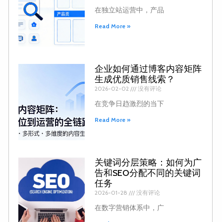
在独立站运营中，产品
Read More »
企业如何通过博客内容矩阵
生成优质销售线索？
2026-02-02
没有评论
在竞争日趋激烈的当下
Read More »
关键词分层策略：如何为广
告和SEO分配不同的关键词
任务
2026-01-28
没有评论
在数字营销体系中，广