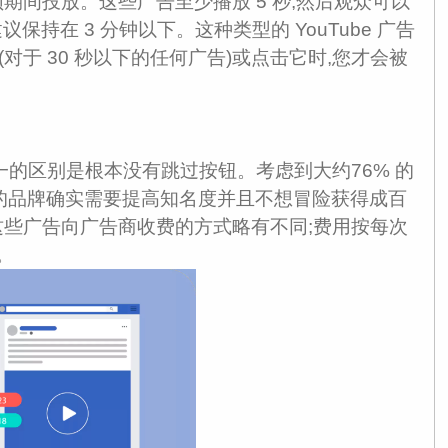
期间投放。这些广告至少播放 5 秒,然后观众可以
保持在 3 分钟以下。这种类型的 YouTube 广告
(对于 30 秒以下的任何广告)或点击它时,您才会被
一的区别是根本没有跳过按钮。考虑到大约76% 的
,当您的品牌确实需要提高知名度并且不想冒险获得成百
这些广告向广告商收费的方式略有不同;费用按每次
。