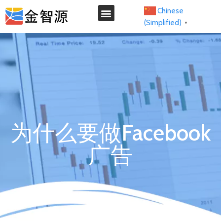
Chinese
(Simplified)
▼
我们的服务
为什么要做Facebook
广告