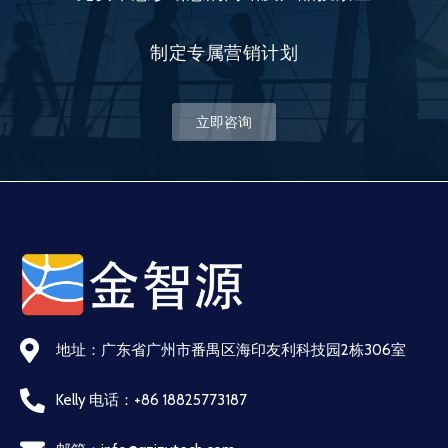
制定专属营销计划
立即咨询
地址：广东省广州市番禺区海印友利科技园2栋306室
Kelly 电话：+86 18825773187