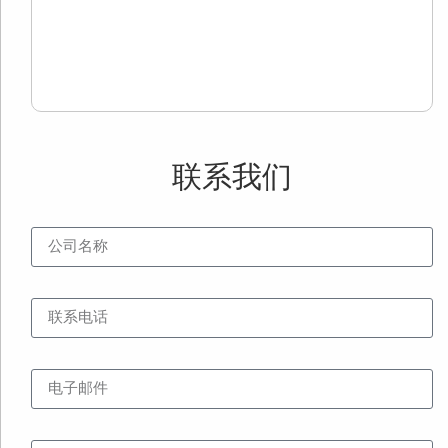
用
Re
Mo
»
联系我们
公司名称
联系电话
电子邮件
网址