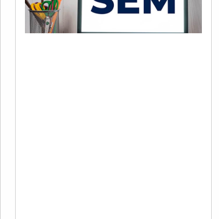
+
C
20
02
评
2
年
谷
S
Re
Mo