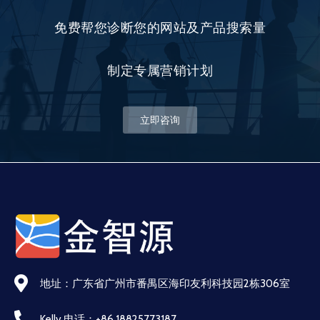
免费帮您诊断您的网站及产品搜索量
制定专属营销计划
立即咨询
地址：广东省广州市番禺区海印友利科技园2栋306室
Kelly 电话：+86 18825773187