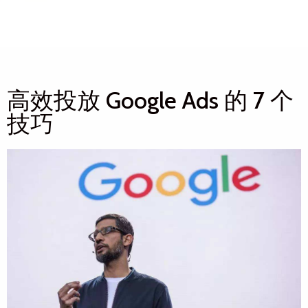
高效投放 Google Ads 的 7 个
技巧