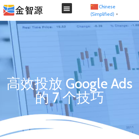
Chinese
(Simplified)
▼
我们的服务
高效投放 Google Ads
的 7 个技巧