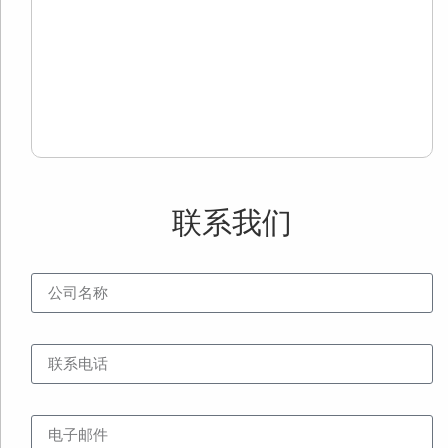
面
用
用
Re
Mo
»
联系我们
公司名称
联系电话
电子邮件