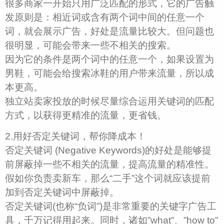
很多商家一开始只用广泛匹配的形式，它的广告触
发原则是：相近词或含有两个词中间的任意一个
词，就会展示广告，好处是流量比较大。但问题也
很明显，可能会带来一些不相关的搜索。
因为它的条件是两个词中的任意一个，如果设置为
男鞋，可能会给搜索冰鞋的用户带来流量，所以成
本更高。
独立站卖家投放的时候尽量综合运用关键词的匹配
方式，以获得更精准的流量，更省钱。
2.用好否定关键词，帮你降成本！
否定关键词 (Negative Keywords)的好处是能够提
前屏蔽掉一些不相关的流量，提高流量的精准性。
假如你负责卖新车，那么“二手”这个词就应该提前
加到否定关键词中屏蔽掉。
否定关键词(也称“负词”)是非常重要的关键字广告工
具，千万记得用起来。同时，诸如”what”、”how to”