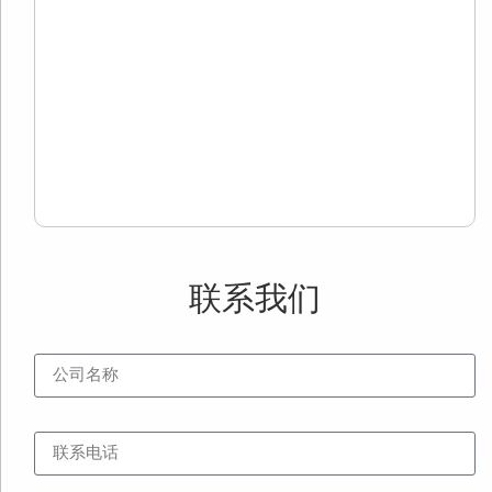
自
歌
面
用
用
Re
Mo
»
联系我们
公司名称
联系电话