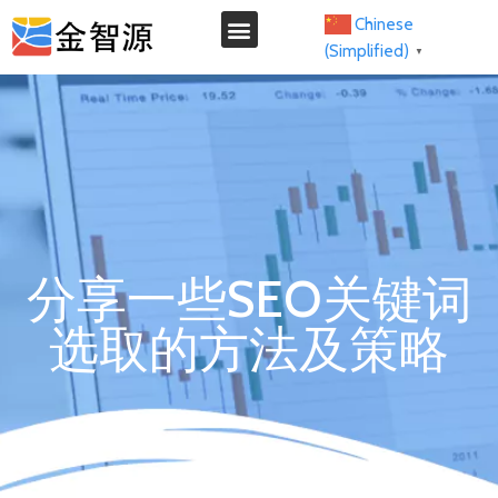
Chinese
(Simplified)
▼
我们的服务
分享一些SEO关键词
选取的方法及策略