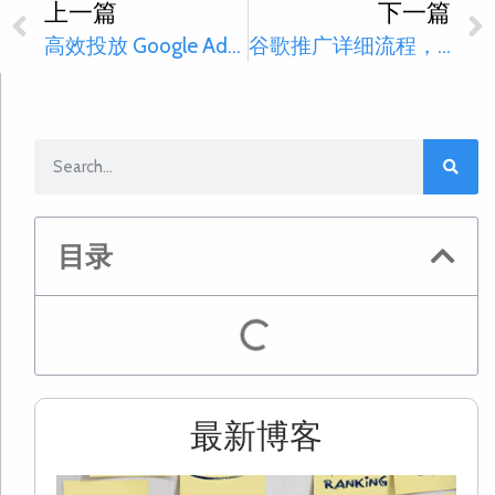
上一篇
下一篇
高效投放 Google Ads 的 7 个技巧
谷歌推广详细流程，一篇文章带你了解！
目录
最新博客
2