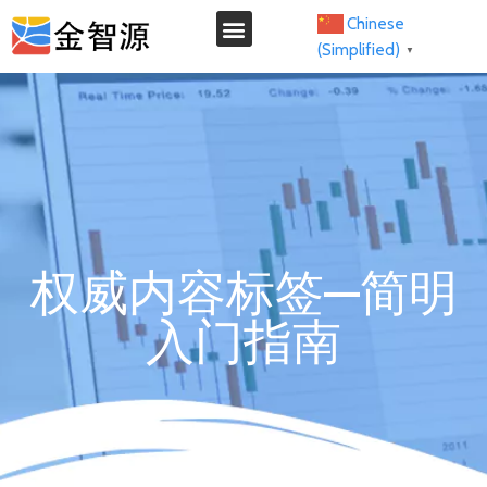
Chinese
(Simplified)
▼
我们的服务
权威内容标签—简明
入门指南