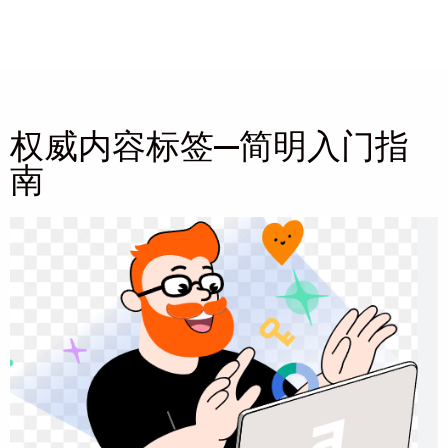
权威内容标签—简明入门指
南