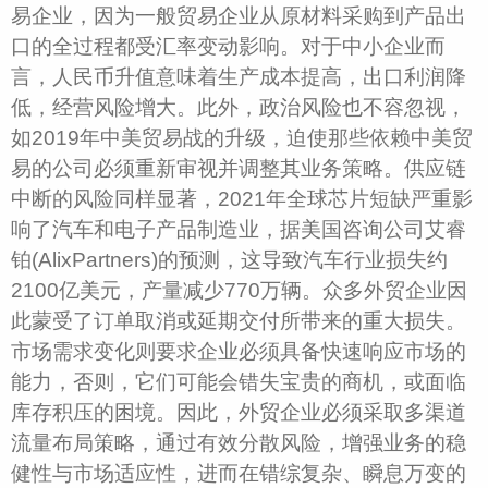
易企业，因为一般贸易企业从原材料采购到产品出
口的全过程都受汇率变动影响。对于中小企业而
言，人民币升值意味着生产成本提高，出口利润降
低，经营风险增大。此外，政治风险也不容忽视，
如2019年中美贸易战的升级，迫使那些依赖中美贸
易的公司必须重新审视并调整其业务策略。供应链
中断的风险同样显著，2021年全球芯片短缺严重影
响了汽车和电子产品制造业，据美国咨询公司艾睿
铂(AlixPartners)的预测，这导致汽车行业损失约
2100亿美元，产量减少770万辆。众多外贸企业因
此蒙受了订单取消或延期交付所带来的重大损失。
市场需求变化则要求企业必须具备快速响应市场的
能力，否则，它们可能会错失宝贵的商机，或面临
库存积压的困境。因此，外贸企业必须采取多渠道
流量布局策略，通过有效分散风险，增强业务的稳
健性与市场适应性，进而在错综复杂、瞬息万变的