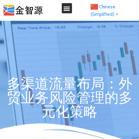
Chinese
(Simplified)
▼
我们的服务
多渠道流量布局：外
贸业务风险管理的多
元化策略