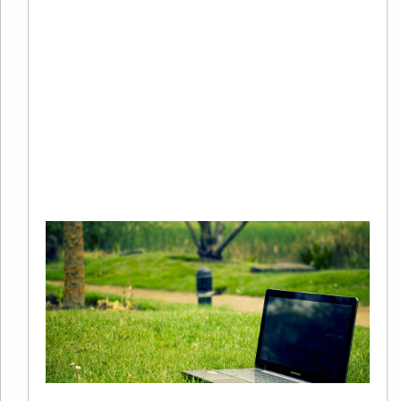
20
02
评
2
年
谷
S
Re
Mo
+