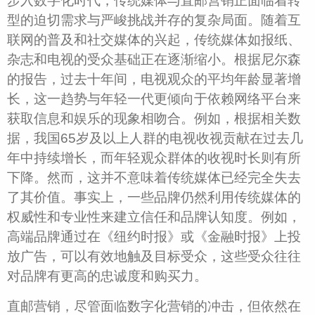
步入数字化时代，传统媒体与直邮营销正面临着转
型的迫切需求与严峻挑战并存的复杂局面。随着互
联网的普及和社交媒体的兴起，传统媒体如报纸、
杂志和电视的受众基础正在逐渐缩小。根据尼尔森
的报告，过去十年间，电视观众的平均年龄显著增
长，这一趋势与年轻一代更倾向于依赖网络平台来
获取信息和娱乐的现象相吻合。例如，根据相关数
据，我国65岁及以上人群的电视收视贡献在过去几
年中持续增长，而年轻观众群体的收视时长则有所
下降。然而，这并不意味着传统媒体已经完全失去
了其价值。事实上，一些品牌仍然利用传统媒体的
权威性和专业性来建立信任和品牌认知度。例如，
高端品牌通过在《纽约时报》或《金融时报》上投
放广告，可以有效地触及目标受众，这些受众往往
对品牌有更高的忠诚度和购买力。
直邮营销，尽管面临数字化营销的冲击，但依然在