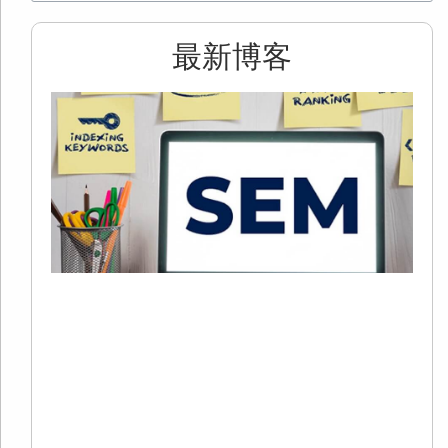
最新博客
2
S
+
C