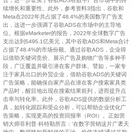
合，进一步证实了谷歌ADS在数字广告市场中的持
续增长和重要性。此外，参考资料3指出，谷歌和
Meta在2022年共占据了48.4%的美国数字广告支
出，这进一步强调了谷歌ADS在市场中的主导地
位。根据eMarketer的报告，2022年全球数字广告
支出达到5495.1亿美元，其中谷歌ADS和Meta合计
占据了48.4%的市场份额。通过谷歌ADS，企业得
以借助关键词竞价、展示广告及购物广告等多种手
段，广泛覆盖并吸引潜在客户群体。譬如，一家专
注于家具出口的外贸企业，借助谷歌ADS的关键词
广告策略，能确保自家产品在潜在客户搜索家具类
产品时，醒目地出现在搜索结果前列，进而提升点
击率与转化率。此外，谷歌ADS提供的数据分析工
具，如转化跟踪和受众分析，可以帮助企业优化广
告策略，实现更高的投资回报率（ROI）。正如营
销大师菲利普·科特勒所言：‘在数字营销这片广袤天