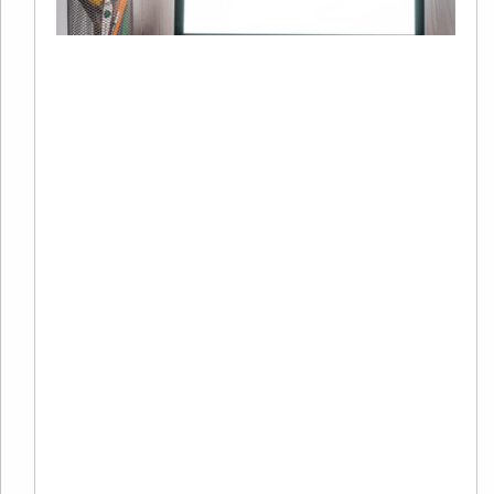
+
C
20
02
评
2
年
谷
S
Re
Mo