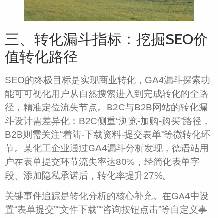
三、转化漏斗指标：挖掘SEO价
值转化路径
SEO的终极目标是实现商业转化，GA4漏斗探索功
能可可视化用户从自然搜索进入到完成转化的全路
径，精准定位流失节点。B2C与B2B网站的转化漏
斗设计需差异化：B2C侧重“浏览-加购-购买”路径，
B2B则需关注“着陆-下载资料-提交表单”等微转化环
节。某化工企业通过GA4漏斗分析发现，德语站用
户在表单提交环节流失率达80%，经简化表单字
段、添加隐私承诺后，转化率提升27%。
关键事件追踪是转化分析的核心补充。在GA4中设
置“表单提交”“文件下载”“咨询按钮点击”等自定义事