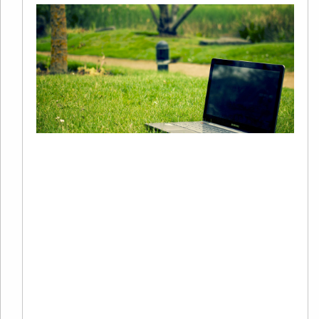
+
S
20
02
有
在