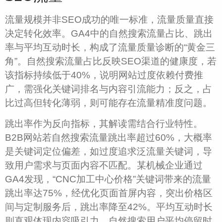
流量规模并非SEO成功的唯一标准，流量质量直接
决定转化效率。GA4中的自然搜索流量占比、跳出
率与平均互动时长，构成了流量质量诊断的“黄金三
角”。自然搜索流量占比反映SEO渠道的健康度，若
该指标持续低于40%，说明网站过度依赖付费推
广，需强化关键词排名与内容引流能力；反之，占
比过高但转化薄弱，则可能存在流量精准度问题。
跳出率作为反向指标，其解读需结合行业特性。
B2B网站若自然搜索流量跳出率超过60%，大概率
是关键词定位偏差，如过度追求泛流量关键词，导
致用户需求与页面内容不匹配。某机械企业通过
GA4发现，“CNC加工中心价格”关键词带来的流量
跳出率达75%，经优化页面首屏内容，突出价格区
间与定制服务后，跳出率降至42%。平均互动时长
则直观体现内容吸引力，自然搜索用户平均停留时