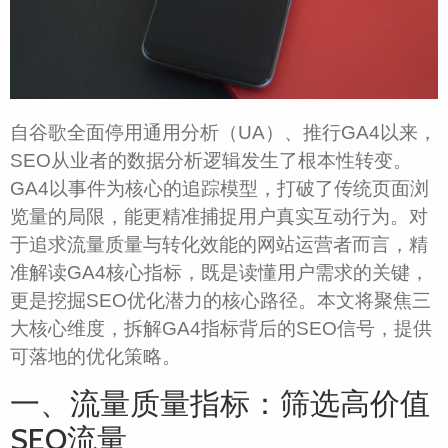
自谷歌全面停用通用分析（UA）、推行GA4以来，
SEO从业者的数据分析逻辑发生了根本性转变。
GA4以事件为核心的追踪模型，打破了传统页面浏
览量的局限，能更精准捕捉用户真实互动行为。对
于追求流量质量与转化效能的网站运营者而言，精
准解读GA4核心指标，既是读懂用户需求的关键，
更是挖掘SEO优化潜力的核心路径。本文将聚焦三
大核心维度，拆解GA4指标背后的SEO信号，提供
可落地的优化策略。
一、流量质量指标：筛选高价值
SEO流量