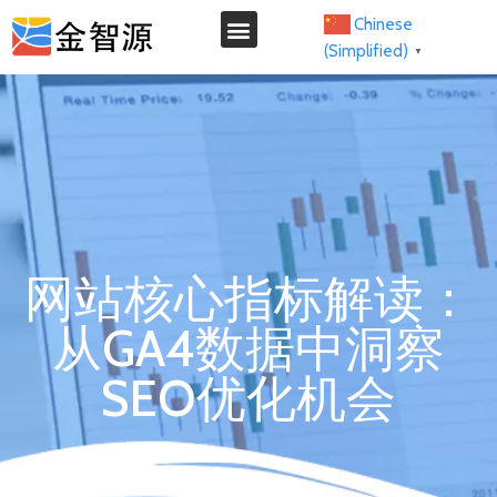
Chinese
(Simplified)
▼
我们的服务
网站核心指标解读：
从GA4数据中洞察
SEO优化机会