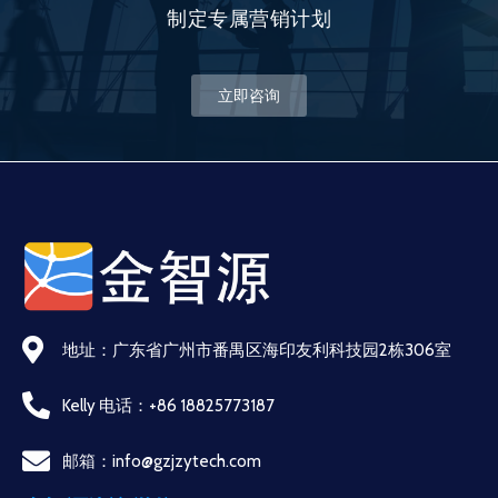
制定专属营销计划
立即咨询
地址：广东省广州市番禺区海印友利科技园2栋306室
Kelly 电话：+86 18825773187
邮箱：info@gzjzytech.com