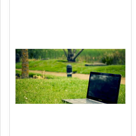
年
谷
S
Re
Mo
+
S