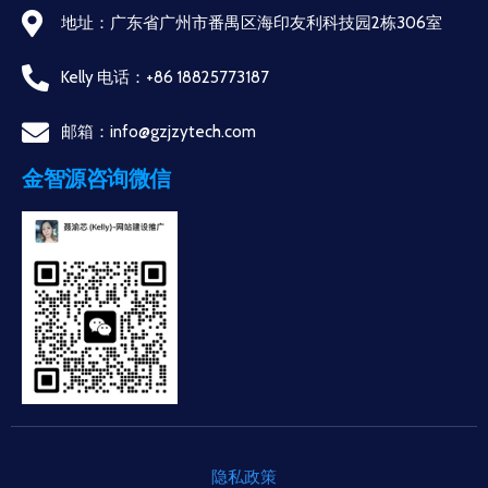
地址：广东省广州市番禺区海印友利科技园2栋306室
Kelly 电话：+86 18825773187
邮箱：info@gzjzytech.com
金智源咨询微信
隐私政策