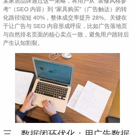
某家居品牌通过这一策略，将用户从 “装修风格参
考”（SEO 内容）到 “家具购买”（广告触达）的转
化路径缩短 40%，整体成交率提升 28%。关键在
于让广告与 SEO 内容形成呼应，比如广告落地页
与自然排名页面的核心卖点一致，避免用户跳转后
产生认知割裂。​
三、数据闭环优化：用广告数据