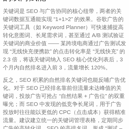
关键词是 SEO 与广告协同的核心纽带，两者的关
键词数据互通能实现 “1+1>2” 的效果。谷歌广告的
关键词工具（如 Keyword Planner）可快速捕捉高
转化意图词、长尾需求词，甚至通过 A/B 测试验证
关键词的商业价值 —— 某跨境电商通过广告测试发
现 “无线快充便携款” 的点击转化率是 “无线快充” 的
2.3 倍，将该关键词纳入 SEO 核心优化列表后，3
个月内自然排名进入前 3，流量增长 120%。​
反之，SEO 积累的自然排名关键词也能反哺广告优
化。对于 SEO 已经排名靠前但流量未达峰值的关
键词，投放广告可抢占 “自然结果 + 广告位” 的双重
曝光；而 SEO 中发现的低竞争长尾词，用于广告
投放时往往能以更低的 CPC（点击成本）获得精准
流量。建议建立统一的关键词管理表格，定期同步
广告的高转化词、SEO 的高排名词，形成 “测试 –