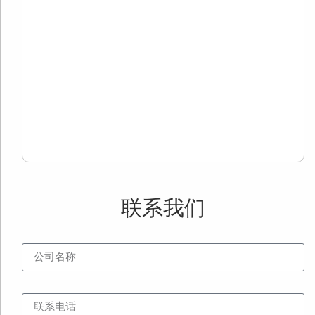
有
自
歌
面
用
用
Re
Mo
»
联系我们
公司名称
联系电话