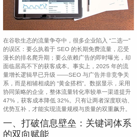
在谷歌生态的流量争夺中，很多企业陷入 “二选一”
的误区：要么执着于 SEO 的长期免费流量，忍受
漫长的排名爬升期；要么依赖广告的即时曝光，却
面临居高不下的获客成本。事实上，2025 年的流
量增长逻辑早已升级 ——SEO 与广告并非竞争关
系，而是相辅相成的 “黄金搭档”。数据显示，采用
协同策略的企业，整体流量转化率较单一渠道提升
47%，获客成本降低 32%。只有让两者深度联动、
优势互补，才能实现流量规模与质量的双重飙升。​
一、打破信息壁垒：关键词体系
的双向赋能​