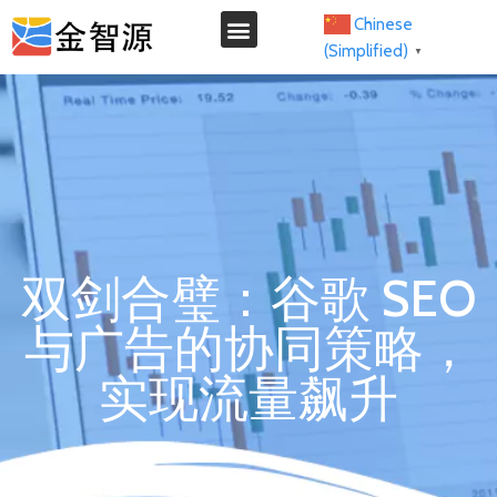
Chinese
(Simplified)
▼
我们的服务
双剑合璧：谷歌 SEO
与广告的协同策略，
实现流量飙升