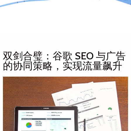
双剑合璧：谷歌 SEO 与广告
的协同策略，实现流量飙升