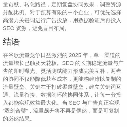
量贡献、转化路径，定期复盘协同效果，调整资源
分配比例。对于预算有限的中小企业，可优先选择
高潜力关键词进行广告投放，用数据验证后再投入
SEO 资源，避免盲目布局。​
结语​
在谷歌流量竞争日益激烈的 2025 年，单一渠道的
流量增长已触及天花板。SEO 的长期稳定流量与广
告的即时曝光、灵活测试能力形成完美互补，两者
的协同不仅能降低获客成本，更能构建难以复制的
流量壁垒。关键在于打破渠道壁垒，建立关键词互
通、流量衔接、数据闭环的协同体系，让每一分投
入都能实现效益最大化。当 SEO 与广告真正实现
“双剑合璧”，流量飙升将不再是偶然，而是可复制
的必然结果。​