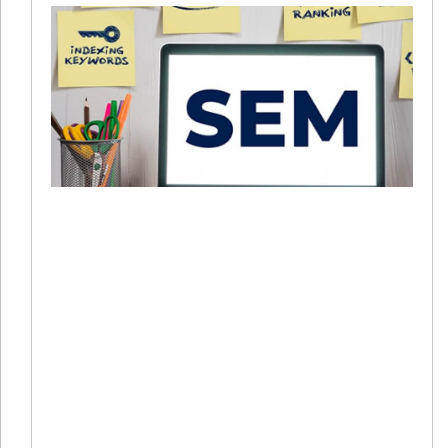
2
S
+
C
20
02
评
2