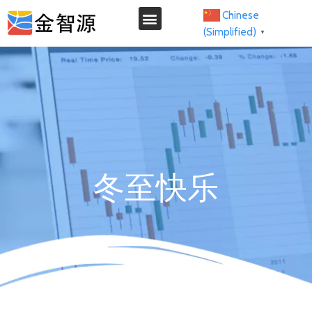
Chinese
(Simplified)
▼
我们的服务
冬至快乐