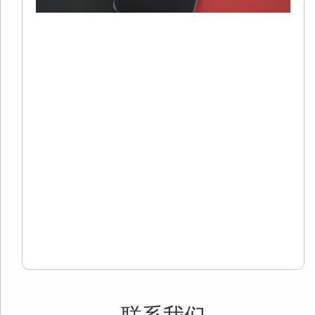
S
20
01
有
自
歌
面
用
用
Re
Mo
»