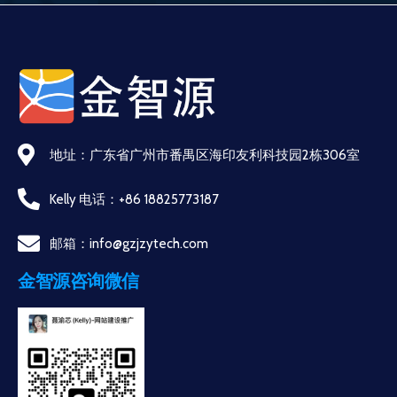
地址：广东省广州市番禺区海印友利科技园2栋306室
Kelly 电话：+86 18825773187
邮箱：info@gzjzytech.com
金智源咨询微信