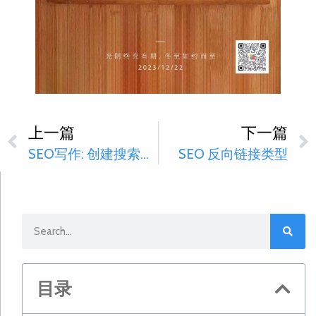
上一篇
下一篇
SEO写作: 创建搜索优化内容SEO的8个步骤
SEO 反向链接类型
目录