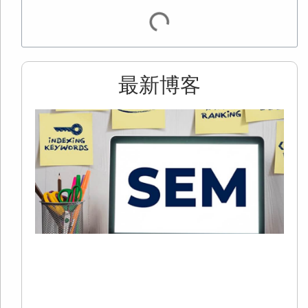
最新博客
2
S
+