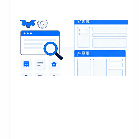
»
S
20
0
没
在
站
中
品