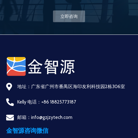
立即咨询
地址：广东省广州市番禺区海印友利科技园2栋306室
Kelly 电话：+86 18825773187
邮箱：info@gzjzytech.com
金智源咨询微信