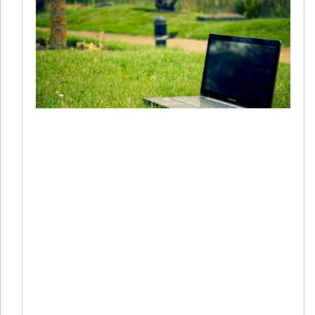
+
S
20
02
有
在
境