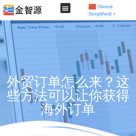
Chinese
(Simplified)
▼
我们的服务
外贸订单怎么来？这
些方法可以让你获得
海外订单