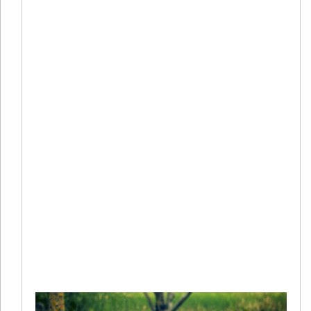
+
C
20
02
评
2
年
谷
S
Re
Mo