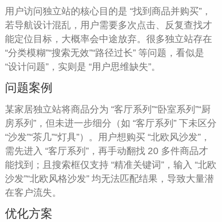
用户访问独立站的核心目的是 “找到商品并购买”，
若导航设计混乱，用户需要多次点击、反复查找才
能定位目标，大概率会中途放弃。很多独立站存在
“分类模糊”“搜索无效”“路径过长” 等问题，看似是
“设计问题”，实则是 “用户思维缺失”。​
问题案例​
某家居独立站将商品分为 “客厅系列”“卧室系列”“厨
房系列”，但未进一步细分（如 “客厅系列” 下未区分
“沙发”“茶几”“灯具”）。用户想购买 “北欧风沙发”，
需先进入 “客厅系列”，再手动翻找 20 多件商品才
能找到；且搜索框仅支持 “精准关键词”，输入 “北欧
沙发”“北欧风格沙发” 均无法匹配结果，导致大量潜
在客户流失。​
优化方案​