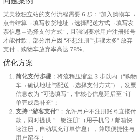
问题案例​
某美妆独立站的支付流程需要 6 步：“加入购物车→
点击结算→填写收货地址→选择配送方式→填写发
票信息→选择支付方式”，且强制要求用户注册账号
才能付款，部分用户因 “不想注册”“步骤太多” 放弃
支付，购物车放弃率高达 78%。​
优化方案​
简化支付步骤
：将流程压缩至 3 步以内（“购物
车→确认地址与配送→选择支付方式”），发票
信息改为 “可选填写”，非核心信息延后至 “订
单完成后补充”；​
支持 “游客支付”
：允许用户不注册账号直接付
款，同时提供 “一键注册”（用手机号 / 邮箱快
速注册，自动填充订单信息），兼顾便捷性与
用户留存；​