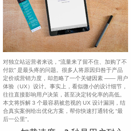
对独立站运营者来说，“流量来了留不住、加购了不
付款” 是最头疼的问题。很多人将原因归咎于产品
定价或营销力度，却忽略了一个关键因素 —— 用户
体验（UX）设计。事实上，看似微小的设计细节，
往往直接影响用户决策，甚至决定转化率的高低。
本文将拆解 3 个最容易被忽视的 UX 设计漏洞，结
合真实案例给出优化方案，帮你快速打通转化 “最
后一公里”。​