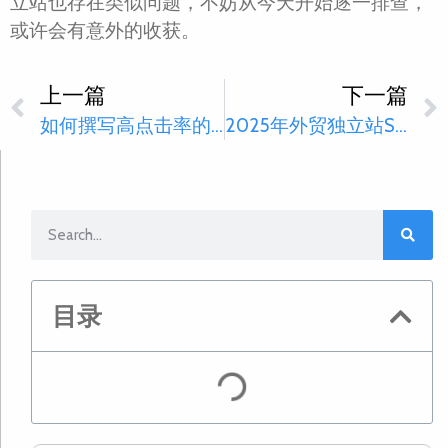
立站也存在类似问题，不妨从今天开始逐一排查，
或许会有意外的收获。
上一篇
下一篇
如何撰写高点击率的广告文案？(附真实案例对比分析)
2025年外贸独立站SEO实战手册：从关键词到外链的全流程
目录