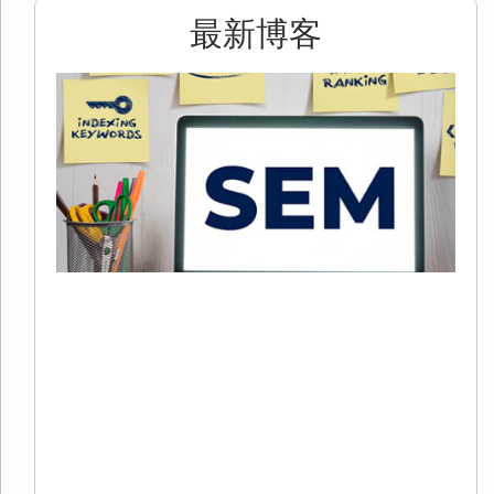
最新博客
2
S
+
C
20
02