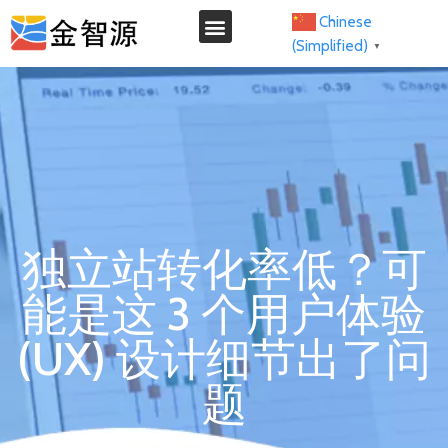
Chinese
(Simplified)
▼
我们的服务
独立站转化率低？可
能是这 3 个用户体验
(UX) 设计细节出了问
题