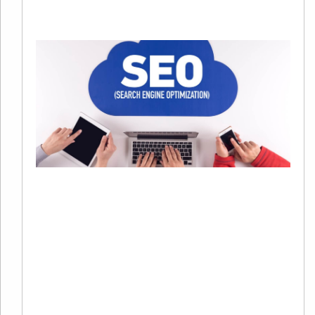
»
S
20
01
有
在
字