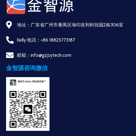
地址：广东省广州市番禺区海印友利科技园2栋306室
Kelly 电话：+86 18825773187
邮箱：info@gzjzytech.com
金智源咨询微信