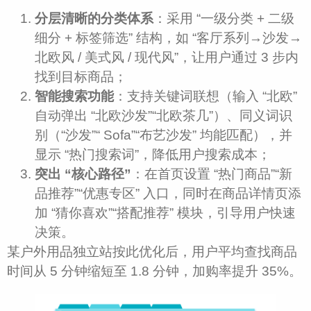
分层清晰的分类体系
：采用 “一级分类 + 二级
细分 + 标签筛选” 结构，如 “客厅系列→沙发→
北欧风 / 美式风 / 现代风”，让用户通过 3 步内
找到目标商品；​
智能搜索功能
：支持关键词联想（输入 “北欧”
自动弹出 “北欧沙发”“北欧茶几”）、同义词识
别（“沙发”“ Sofa”“布艺沙发” 均能匹配），并
显示 “热门搜索词”，降低用户搜索成本；​
突出 “核心路径”
：在首页设置 “热门商品”“新
品推荐”“优惠专区” 入口，同时在商品详情页添
加 “猜你喜欢”“搭配推荐” 模块，引导用户快速
决策。​
某户外用品独立站按此优化后，用户平均查找商品
时间从 5 分钟缩短至 1.8 分钟，加购率提升 35%。​