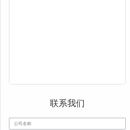
20
01
有
自
歌
面
用
用
Re
Mo
»
联系我们
公司名称