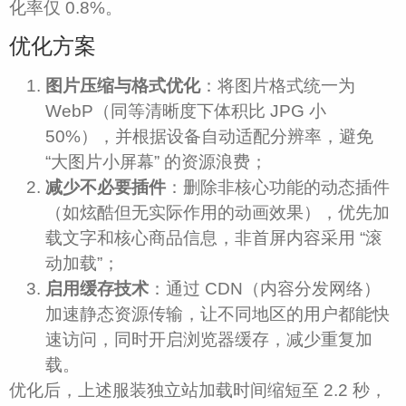
化率仅 0.8%。​
优化方案​
图片压缩与格式优化
：将图片格式统一为
WebP（同等清晰度下体积比 JPG 小
50%），并根据设备自动适配分辨率，避免
“大图片小屏幕” 的资源浪费；​
减少不必要插件
：删除非核心功能的动态插件
（如炫酷但无实际作用的动画效果），优先加
载文字和核心商品信息，非首屏内容采用 “滚
动加载”；​
启用缓存技术
：通过 CDN（内容分发网络）
加速静态资源传输，让不同地区的用户都能快
速访问，同时开启浏览器缓存，减少重复加
载。​
优化后，上述服装独立站加载时间缩短至 2.2 秒，