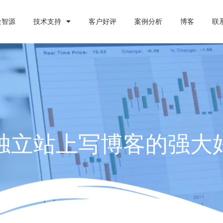
金智源
技术支持
客户好评
案例分析
博客
联
独立站上写博客的强大