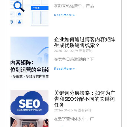
在独立站运营中，产品
Read More »
企业如何通过博客内容矩阵
生成优质销售线索？
2026-02-02
没有评论
在竞争日趋激烈的当下
Read More »
关键词分层策略：如何为广
告和SEO分配不同的关键词
任务
2026-01-28
没有评论
在数字营销体系中，广