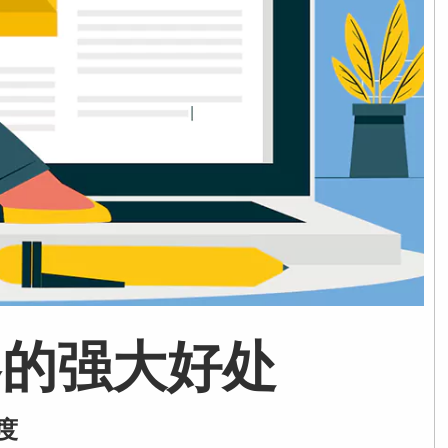
客的强大好处
度