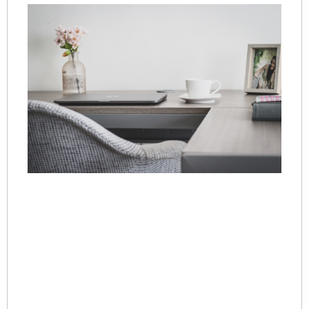
20
07
一
立
市
位 
理
立
定