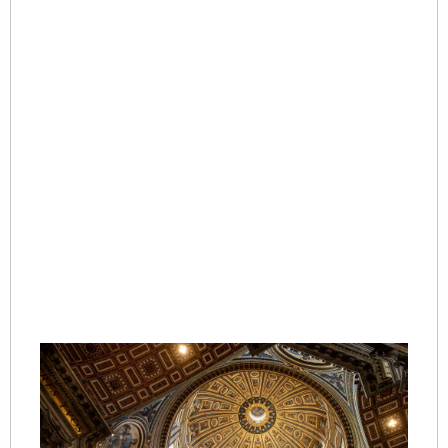
20
07
一
动
容
概述
定
重
在
数
时
自
Re
Mo