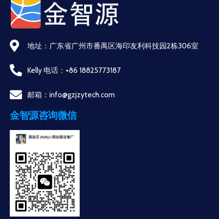
地址：广东省广州市番禺区海印友利科技园2栋306室
Kelly 电话：+86 18825773187
邮箱：info@gzjzytech.com
金智源咨询微信