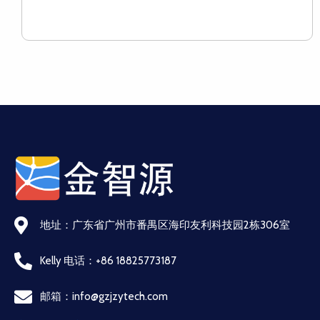
地址：广东省广州市番禺区海印友利科技园2栋306室
Kelly 电话：+86 18825773187
邮箱：info@gzjzytech.com