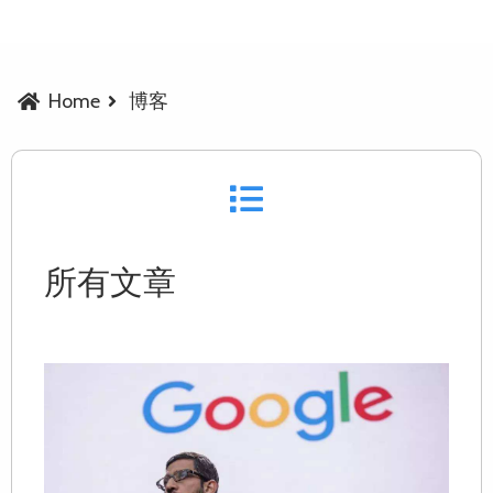
Home
博客
所有文章
G
A
7