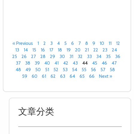
Re
Mo
»
« Previous
1
2
3
4
5
6
7
8
9
10
11
12
13
14
15
16
17
18
19
20
21
22
23
24
25
26
27
28
29
30
31
32
33
34
35
36
37
38
39
40
41
42
43
44
45
46
47
48
49
50
51
52
53
54
55
56
57
58
59
60
61
62
63
64
65
66
Next »
文章分类