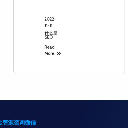
2022-
11-11
什么是
SEO
Read
More
金智源咨询微信