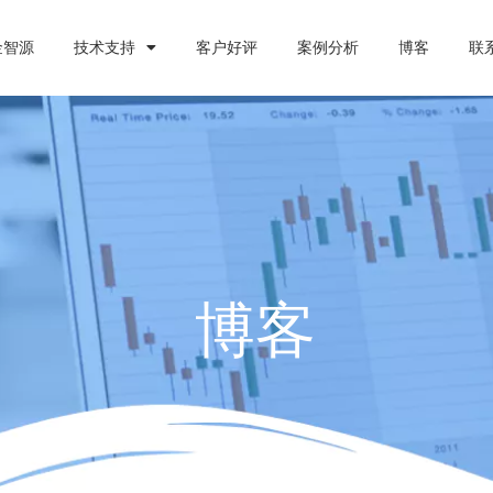
金智源
技术支持
客户好评
案例分析
博客
联
博客