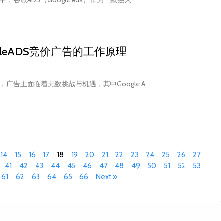
gleADS竞价广告的工作原理
广告主面临着无数挑战与机遇，其中Google A
14
15
16
17
18
19
20
21
22
23
24
25
26
27
41
42
43
44
45
46
47
48
49
50
51
52
53
61
62
63
64
65
66
Next »