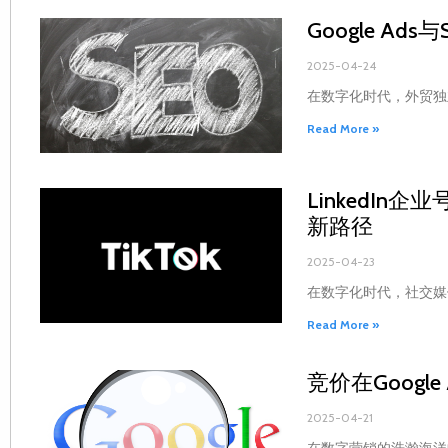
Google A
2025-04-24
在数字化时代，外贸独
Read More »
LinkedIn
新路径
2025-04-23
在数字化时代，社交媒
Read More »
竞价在Googl
2025-04-21
在数字营销的浩瀚海洋中，