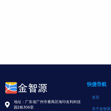
快捷导航
首页
地址：广东省广州市番禺区海印友利科技
园2栋306室
关于金智源