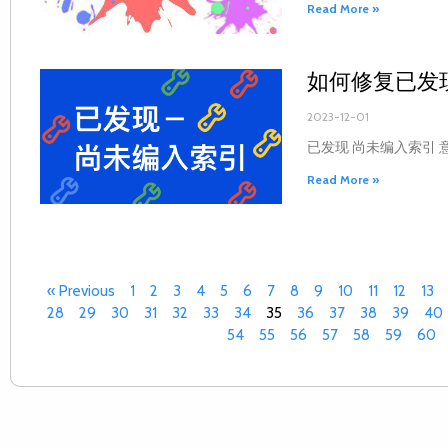
Read More »
如何修复已发
2023-12-01
已发现 尚未编入索引 
Read More »
« Previous
1
2
3
4
5
6
7
8
9
10
11
12
13
28
29
30
31
32
33
34
35
36
37
38
39
40
54
55
56
57
58
59
60