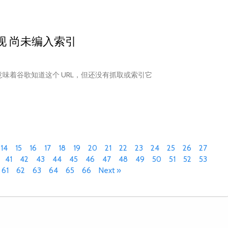
现 尚未编入索引
意味着谷歌知道这个 URL，但还没有抓取或索引它
14
15
16
17
18
19
20
21
22
23
24
25
26
27
41
42
43
44
45
46
47
48
49
50
51
52
53
61
62
63
64
65
66
Next »