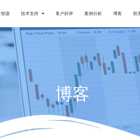
金智源
技术支持
客户好评
案例分析
博客
联
博客